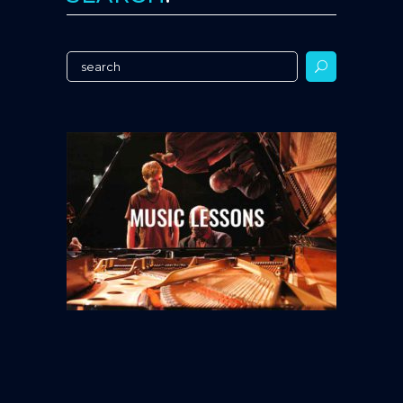
Search
for: