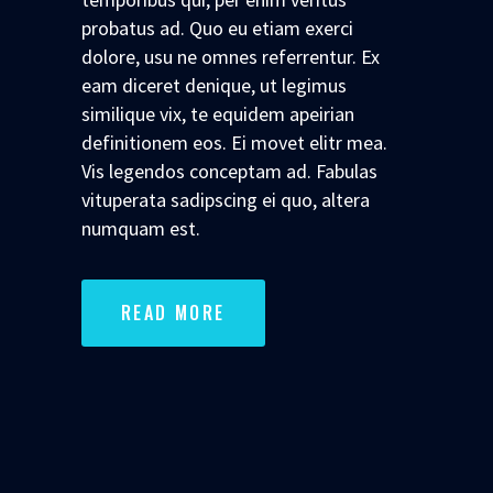
probatus ad. Quo eu etiam exerci
dolore, usu ne omnes referrentur. Ex
eam diceret denique, ut legimus
similique vix, te equidem apeirian
definitionem eos. Ei movet elitr mea.
Vis legendos conceptam ad. Fabulas
vituperata sadipscing ei quo, altera
numquam est.
READ MORE