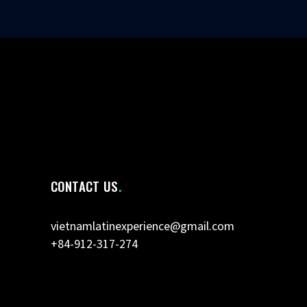
CONTACT US
vietnamlatinexperience@gmail.com
+84-912-317-274