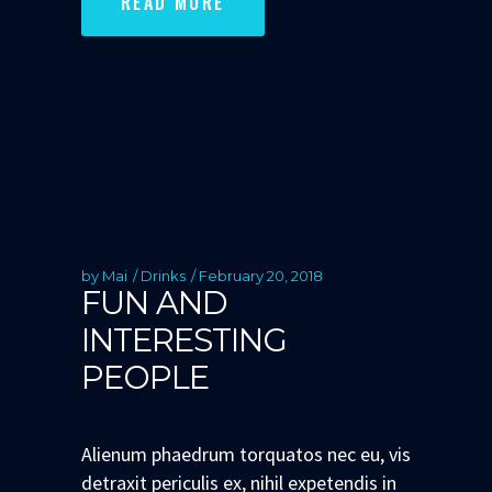
READ MORE
by
Mai
Drinks
February 20, 2018
FUN AND
INTERESTING
PEOPLE
Alienum phaedrum torquatos nec eu, vis
detraxit periculis ex, nihil expetendis in