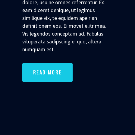
dolore, usu ne omnes referrentur. Ex
eam diceret denique, ut legimus
similique vix, te equidem apeirian
definitionem eos. Ei movet elitr mea.
Vis legendos conceptam ad. Fabulas
vituperata sadipscing ei quo, altera
numquam est.
READ MORE