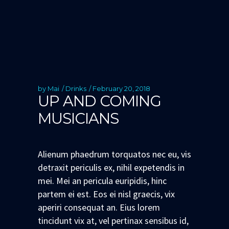
by
Mai
Drinks
February 20, 2018
UP AND COMING
MUSICIANS
Alienum phaedrum torquatos nec eu, vis
detraxit periculis ex, nihil expetendis in
mei. Mei an pericula euripidis, hinc
partem ei est. Eos ei nisl graecis, vix
aperiri consequat an. Eius lorem
tincidunt vix at, vel pertinax sensibus id,