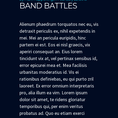
BAND BATTLES
Alienum phaedrum torquatos nec eu, vis
detraxit periculis ex, nihil expetendis in
mei. Mei an pericula euripidis, hinc
partem ei est. Eos ei nisl graecis, vix
aperiri consequat an. Eius lorem
tincidunt vix at, vel pertinax sensibus id,
error epicurei mea et. Mea facilisis
urbanitas moderatius id. Vis ei
rationibus definiebas, eu qui purto zril
laoreet. Ex error omnium interpretaris
pro, alia illum ea vim. Lorem ipsum
dolor sit amet, te ridens gloriatur
temporibus qui, per enim veritus
probatus ad. Quo eu etiam exerci