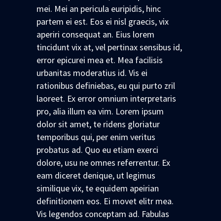
mei. Mei an pericula euripidis, hinc
partem ei est. Eos ei nisl graecis, vix
aperiri consequat an. Eius lorem
tincidunt vix at, vel pertinax sensibus id,
error epicurei mea et. Mea facilisis
urbanitas moderatius id. Vis ei
rationibus definiebas, eu qui purto zril
laoreet. Ex error omnium interpretaris
pro, alia illum ea vim. Lorem ipsum
dolor sit amet, te ridens gloriatur
temporibus qui, per enim veritus
probatus ad. Quo eu etiam exerci
dolore, usu ne omnes referrentur. Ex
eam diceret denique, ut legimus
similique vix, te equidem apeirian
definitionem eos. Ei movet elitr mea.
Vis legendos conceptam ad. Fabulas