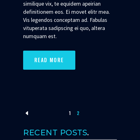
similique vix, te equidem apeirian
definitionem eos. Ei movet elitr mea.
Vis legendos conceptam ad. Fabulas
vituperata sadipscing ei quo, altera
numquam est.
READ MORE
1
2
RECENT POSTS