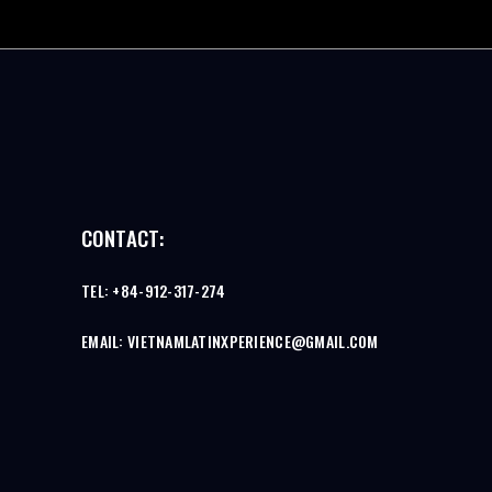
CONTACT:
TEL: +84-912-317-274
EMAIL: VIETNAMLATINXPERIENCE@GMAIL.COM