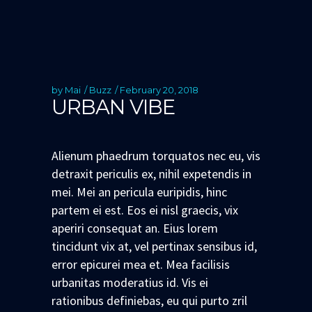
by
Mai
Buzz
February 20, 2018
URBAN VIBE
Alienum phaedrum torquatos nec eu, vis
detraxit periculis ex, nihil expetendis in
mei. Mei an pericula euripidis, hinc
partem ei est. Eos ei nisl graecis, vix
aperiri consequat an. Eius lorem
tincidunt vix at, vel pertinax sensibus id,
error epicurei mea et. Mea facilisis
urbanitas moderatius id. Vis ei
rationibus definiebas, eu qui purto zril