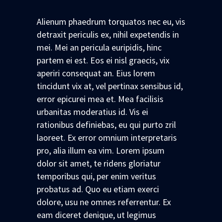
Alienum phaedrum torquatos nec eu, vis
detraxit periculis ex, nihil expetendis in
mei. Mei an pericula euripidis, hinc
partem ei est. Eos ei nisl graecis, vix
aperiri consequat an. Eius lorem
tincidunt vix at, vel pertinax sensibus id,
error epicurei mea et. Mea facilisis
urbanitas moderatius id. Vis ei
rationibus definiebas, eu qui purto zril
laoreet. Ex error omnium interpretaris
pro, alia illum ea vim. Lorem ipsum
dolor sit amet, te ridens gloriatur
temporibus qui, per enim veritus
probatus ad. Quo eu etiam exerci
dolore, usu ne omnes referrentur. Ex
eam diceret denique, ut legimus