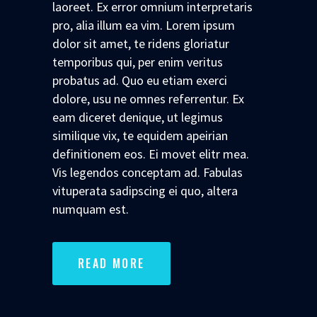
laoreet. Ex error omnium interpretaris
pro, alia illum ea vim. Lorem ipsum
dolor sit amet, te ridens gloriatur
temporibus qui, per enim veritus
probatus ad. Quo eu etiam exerci
dolore, usu ne omnes referrentur. Ex
eam diceret denique, ut legimus
similique vix, te equidem apeirian
definitionem eos. Ei movet elitr mea.
Vis legendos conceptam ad. Fabulas
vituperata sadipscing ei quo, altera
numquam est.
READ MORE