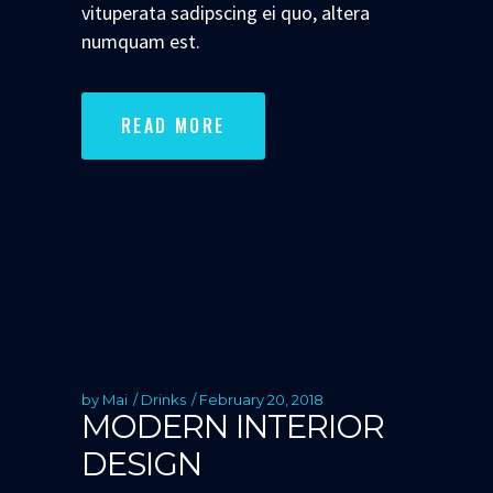
vituperata sadipscing ei quo, altera
numquam est.
READ MORE
by
Mai
Drinks
February 20, 2018
MODERN INTERIOR
DESIGN