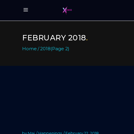
FEBRUARY 2018
.
Home
/
2018
(Page 2)
by
Mai
Happenings
February 22, 2018