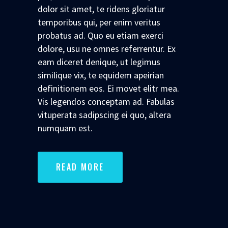
dolor sit amet, te ridens gloriatur
temporibus qui, per enim veritus
probatus ad. Quo eu etiam exerci
dolore, usu ne omnes referrentur. Ex
eam diceret denique, ut legimus
similique vix, te equidem apeirian
definitionem eos. Ei movet elitr mea.
Vis legendos conceptam ad. Fabulas
vituperata sadipscing ei quo, altera
numquam est.
READ MORE