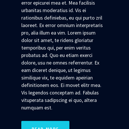
error epicurei mea et. Mea facilisis
urbanitas moderatius id. Vis ei
rationibus definiebas, eu qui purto zril
laoreet. Ex error omnium interpretaris
pro, alia illum ea vim. Lorem ipsum
dolor sit amet, te ridens gloriatur
temporibus qui, per enim veritus
probatus ad. Quo eu etiam exerci
dolore, usu ne omnes referrentur. Ex
eam diceret denique, ut legimus
similique vix, te equidem apeirian
definitionem eos. Ei movet elitr mea.
Vis legendos conceptam ad. Fabulas
vituperata sadipscing ei quo, altera
numquam est.