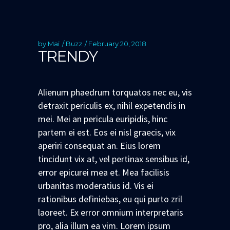
by
Mai
Buzz
February 20, 2018
TRENDY
Alienum phaedrum torquatos nec eu, vis
detraxit periculis ex, nihil expetendis in
mei. Mei an pericula euripidis, hinc
partem ei est. Eos ei nisl graecis, vix
aperiri consequat an. Eius lorem
tincidunt vix at, vel pertinax sensibus id,
error epicurei mea et. Mea facilisis
urbanitas moderatius id. Vis ei
rationibus definiebas, eu qui purto zril
laoreet. Ex error omnium interpretaris
pro, alia illum ea vim. Lorem ipsum