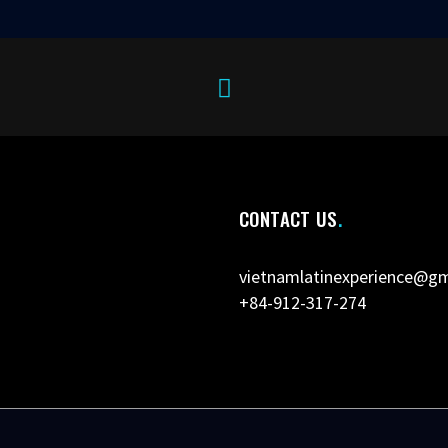
CONTACT US
vietnamlatinexperience@g
+84-912-317-274