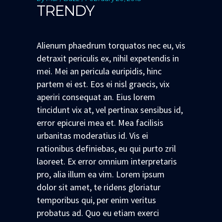
TRENDY
Alienum phaedrum torquatos nec eu, vis
detraxit periculis ex, nihil expetendis in
mei. Mei an pericula euripidis, hinc
partem ei est. Eos ei nisl graecis, vix
aperiri consequat an. Eius lorem
tincidunt vix at, vel pertinax sensibus id,
error epicurei mea et. Mea facilisis
urbanitas moderatius id. Vis ei
rationibus definiebas, eu qui purto zril
laoreet. Ex error omnium interpretaris
pro, alia illum ea vim. Lorem ipsum
dolor sit amet, te ridens gloriatur
temporibus qui, per enim veritus
probatus ad. Quo eu etiam exerci