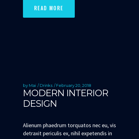
READ MORE
by
Mai
Drinks
February 20, 2018
MODERN INTERIOR
DESIGN
Alienum phaedrum torquatos nec eu, vis
detraxit periculis ex, nihil expetendis in