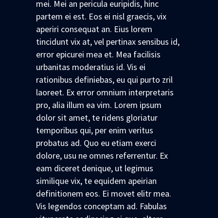
mei. Mei an pericula euripidis, hinc
partem ei est. Eos ei nisl graecis, vix
aperiri consequat an. Eius lorem
tincidunt vix at, vel pertinax sensibus id,
error epicurei mea et. Mea facilisis
urbanitas moderatius id. Vis ei
rationibus definiebas, eu qui purto zril
laoreet. Ex error omnium interpretaris
pro, alia illum ea vim. Lorem ipsum
dolor sit amet, te ridens gloriatur
temporibus qui, per enim veritus
probatus ad. Quo eu etiam exerci
dolore, usu ne omnes referrentur. Ex
eam diceret denique, ut legimus
similique vix, te equidem apeirian
definitionem eos. Ei movet elitr mea.
Vis legendos conceptam ad. Fabulas