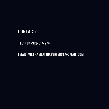
CONTACT:
TEL: +84-912-317-274
EMAIL: VIETNAMLATINXPERIENCE@GMAIL.COM