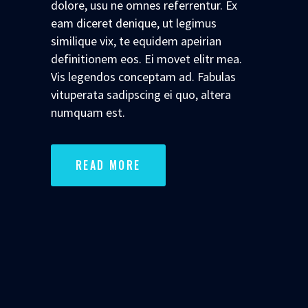
dolore, usu ne omnes referrentur. Ex
eam diceret denique, ut legimus
similique vix, te equidem apeirian
definitionem eos. Ei movet elitr mea.
Vis legendos conceptam ad. Fabulas
vituperata sadipscing ei quo, altera
numquam est.
READ MORE