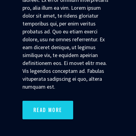
pro, alia illum ea vim. Lorem ipsum
dolor sit amet, te ridens gloriatur
temporibus qui, per enim veritus
probatus ad. Quo eu etiam exerci
dolore, usu ne omnes referrentur. Ex
eam diceret denique, ut legimus
similique vix, te equidem apeirian
definitionem eos. Ei movet elitr mea.
Vis legendos conceptam ad. Fabulas
vituperata sadipscing ei quo, altera
numquam est.
READ MORE