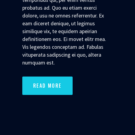
probatus ad. Quo eu etiam exerci
dolore, usu ne omnes referrentur. Ex
eam diceret denique, ut legimus
similique vix, te equidem apeirian
definitionem eos. Ei movet elitr mea.
Vis legendos conceptam ad. Fabulas
vituperata sadipscing ei quo, altera
numquam est.
READ MORE