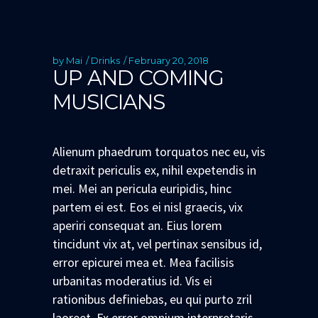
by
Mai
Drinks
February 20, 2018
UP AND COMING
MUSICIANS
Alienum phaedrum torquatos nec eu, vis
detraxit periculis ex, nihil expetendis in
mei. Mei an pericula euripidis, hinc
partem ei est. Eos ei nisl graecis, vix
aperiri consequat an. Eius lorem
tincidunt vix at, vel pertinax sensibus id,
error epicurei mea et. Mea facilisis
urbanitas moderatius id. Vis ei
rationibus definiebas, eu qui purto zril
laoreet. Ex error omnium interpretaris