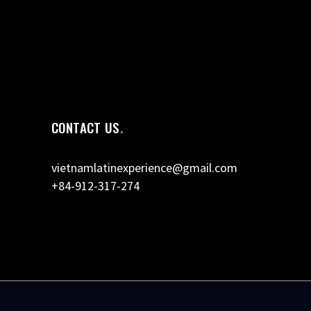
CONTACT US
vietnamlatinexperience@gmail.com
+84-912-317-274