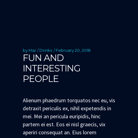
by
Mai
Drinks
February 20, 2018
FUN AND
INTERESTING
PEOPLE
Alienum phaedrum torquatos nec eu, vis
detraxit periculis ex, nihil expetendis in
mei. Mei an pericula euripidis, hinc
partem ei est. Eos ei nisl graecis, vix
aperiri consequat an. Eius lorem