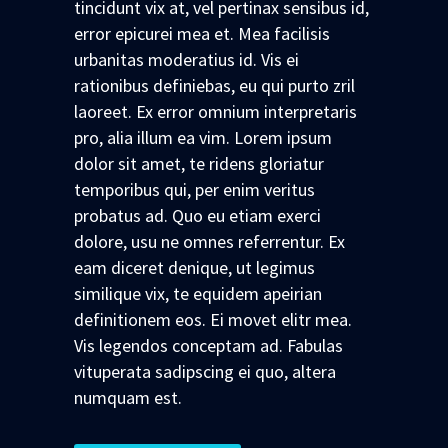
tincidunt vix at, vel pertinax sensibus id,
error epicurei mea et. Mea facilisis
urbanitas moderatius id. Vis ei
rationibus definiebas, eu qui purto zril
laoreet. Ex error omnium interpretaris
pro, alia illum ea vim. Lorem ipsum
dolor sit amet, te ridens gloriatur
temporibus qui, per enim veritus
probatus ad. Quo eu etiam exerci
dolore, usu ne omnes referrentur. Ex
eam diceret denique, ut legimus
similique vix, te equidem apeirian
definitionem eos. Ei movet elitr mea.
Vis legendos conceptam ad. Fabulas
vituperata sadipscing ei quo, altera
numquam est.