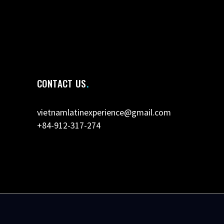
CONTACT US
vietnamlatinexperience@gmail.com
+84-912-317-274