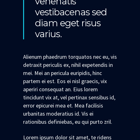
venenatis
vestibacenas sed
diam eget risus
varius.
Alienum phaedrum torquatos nec eu, vis
detraxit periculis ex, nihil expetendis in
mei. Mei an pericula euripidis, hinc
partem ei est. Eos ei nisl graecis, vix
aperiri consequat an. Eius lorem
tincidunt vix at, vel pertinax sensibus id,
error epicurei mea et. Mea facilisis
urbanitas moderatius id. Vis ei
rationibus definiebas, eu qui purto zril.
Lorem ipsum dolor sit amet, te ridens