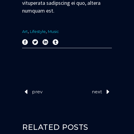
vituperata sadipscing ei quo, altera
numquam est.
,
,
Art
Lifestyle
Music
prev
next
RELATED POSTS