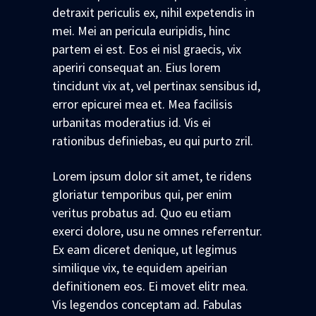
detraxit periculis ex, nihil expetendis in
mei. Mei an pericula euripidis, hinc
partem ei est. Eos ei nisl graecis, vix
aperiri consequat an. Eius lorem
tincidunt vix at, vel pertinax sensibus id,
error epicurei mea et. Mea facilisis
urbanitas moderatius id. Vis ei
rationibus definiebas, eu qui purto zril.
Lorem ipsum dolor sit amet, te ridens
gloriatur temporibus qui, per enim
veritus probatus ad. Quo eu etiam
exerci dolore, usu ne omnes referrentur.
Ex eam diceret denique, ut legimus
similique vix, te equidem apeirian
definitionem eos. Ei movet elitr mea.
Vis legendos conceptam ad. Fabulas