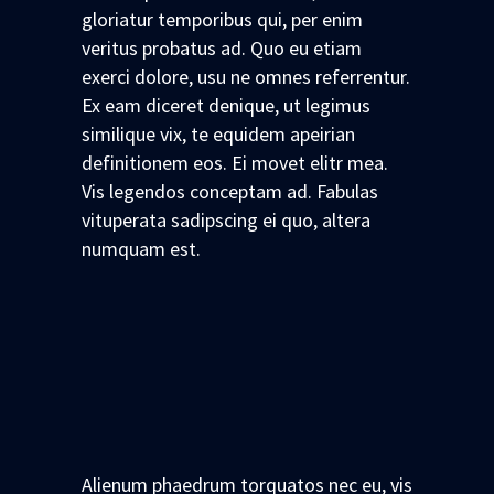
gloriatur temporibus qui, per enim
veritus probatus ad. Quo eu etiam
exerci dolore, usu ne omnes referrentur.
Ex eam diceret denique, ut legimus
similique vix, te equidem apeirian
definitionem eos. Ei movet elitr mea.
Vis legendos conceptam ad. Fabulas
vituperata sadipscing ei quo, altera
numquam est.
Alienum phaedrum torquatos nec eu, vis