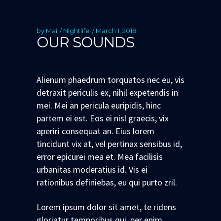
by
Mai
Nightlife
March 1, 2018
OUR SOUNDS
Alienum phaedrum torquatos nec eu, vis
detraxit periculis ex, nihil expetendis in
mei. Mei an pericula euripidis, hinc
partem ei est. Eos ei nisl graecis, vix
aperiri consequat an. Eius lorem
tincidunt vix at, vel pertinax sensibus id,
error epicurei mea et. Mea facilisis
urbanitas moderatius id. Vis ei
rationibus definiebas, eu qui purto zril.
Lorem ipsum dolor sit amet, te ridens
gloriatur temporibus qui, per enim