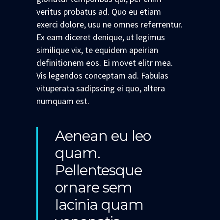
veritus probatus ad. Quo eu etiam
exerci dolore, usu ne omnes referrentur.
Ex eam diceret denique, ut legimus
similique vix, te equidem apeirian
definitionem eos. Ei movet elitr mea.
Vis legendos conceptam ad. Fabulas
vituperata sadipscing ei quo, altera
numquam est.
Aenean eu leo
quam.
Pellentesque
ornare sem
lacinia quam