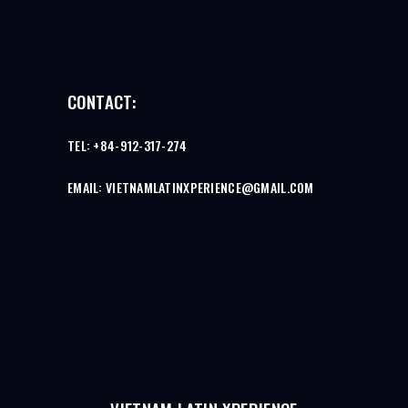
CONTACT:
TEL: +84-912-317-274
EMAIL: VIETNAMLATINXPERIENCE@GMAIL.COM